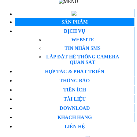
SẢN PHẨM
DỊCH VỤ
WEBSITE
TIN NHẮN SMS
LẮP ĐẶT HỆ THỐNG CAMERA
QUAN SÁT
HỢP TÁC & PHÁT TRIỂN
THÔNG BÁO
TIỆN ÍCH
TÀI LIỆU
DOWNLOAD
KHÁCH HÀNG
LIÊN HỆ