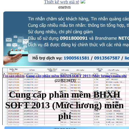
Thiết kế web giá rẻ
enetvn
Tin sản phẩm
Cung cấp phần mềm BHXH SOFT 2013 (Mức lương) miễn phí
(22/02/2013)
Cung cấp phần mềm BHXH
SOFT 2013 (Mức lương) miễn
phí